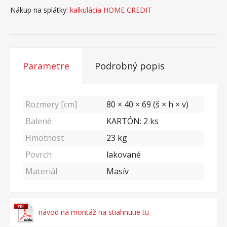
Nákup na splátky:
kalkulácia HOME CREDIT
Parametre
Podrobný popis
Rozmery [cm]
80 × 40 × 69 (š × h × v)
Balené
KARTÓN: 2 ks
Hmotnost
23
kg
Povrch
lakované
Materiál
Masív
návod na montáž na stiahnutie tu