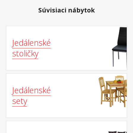
Súvisiaci nábytok
Jedálenské
stoličky
Jedálenské
sety