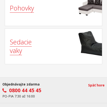
Pohovky
Sedacie
vaky
Objednávajte zdarma
Späť hore
0800 44 45 45
PO-PIA 7:30 až 16:00