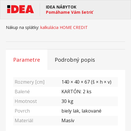
IDEA NÁBYTOK
Pomáhame Vám šetriť
Nákup na splátky:
kalkulácia HOME CREDIT
Parametre
Podrobný popis
Rozmery [cm]
140 × 40 × 67 (š × h × v)
Balené
KARTÓN: 2 ks
Hmotnost
30
kg
Povrch
biely lak, lakované
Materiál
Masív