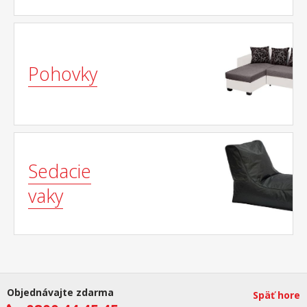
Pohovky
Sedacie
vaky
Objednávajte zdarma
Späť hore