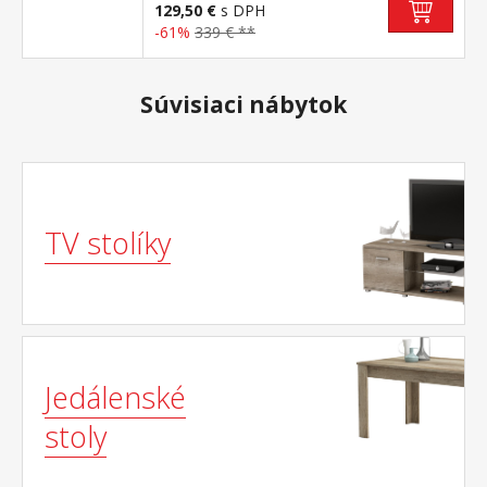
129,50 €
s DPH
-61%
339 € **
Súvisiaci nábytok
TV stolíky
Jedálenské
stoly