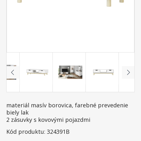
materiál masív borovica, farebné prevedenie
biely lak
2 zásuvky s kovovými pojazdmi
Kód produktu: 324391B