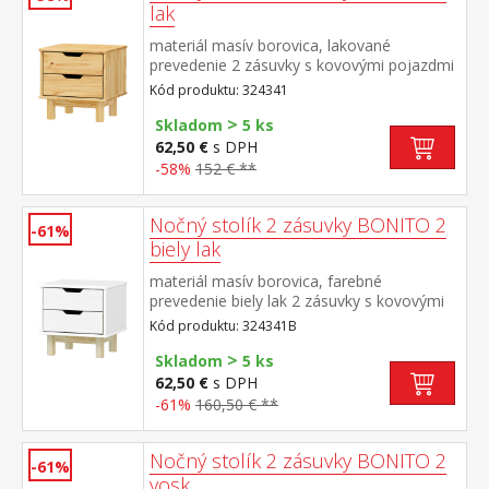
lak
materiál masív borovica, lakované
prevedenie 2 zásuvky s kovovými pojazdmi
Kód produktu: 324341
>
Skladom
5 ks
62,50 €
s DPH
-58%
152 € **
Nočný stolík 2 zásuvky BONITO 2
-61%
biely lak
materiál masív borovica, farebné
prevedenie biely lak 2 zásuvky s kovovými
pojazdmi
Kód produktu: 324341B
>
Skladom
5 ks
62,50 €
s DPH
-61%
160,50 € **
Nočný stolík 2 zásuvky BONITO 2
-61%
vosk