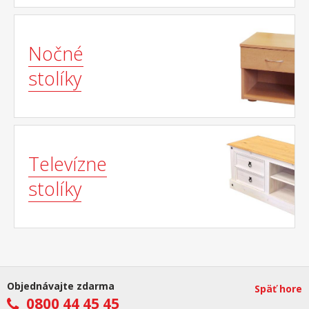
Nočné
stolíky
Televízne
stolíky
Objednávajte zdarma
Späť hore
0800 44 45 45