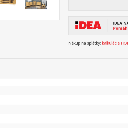
IDEA N
Pomáha
Nákup na splátky:
kalkulácia H