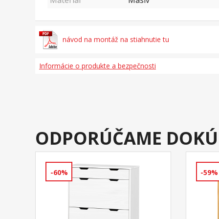
Materiál
Masív
návod na montáž na stiahnutie tu
Informácie o produkte a bezpečnosti
ODPORÚČAME DOKÚ
-60%
-59%