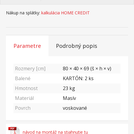
Nákup na splátky:
kalkulácia HOME CREDIT
Parametre
Podrobný popis
Rozmery [cm]
80 × 40 × 69 (š × h × v)
Balené
KARTÓN: 2 ks
Hmotnost
23
kg
Materiál
Masív
Povrch
voskované
návod na montáž na stiahnutie tu