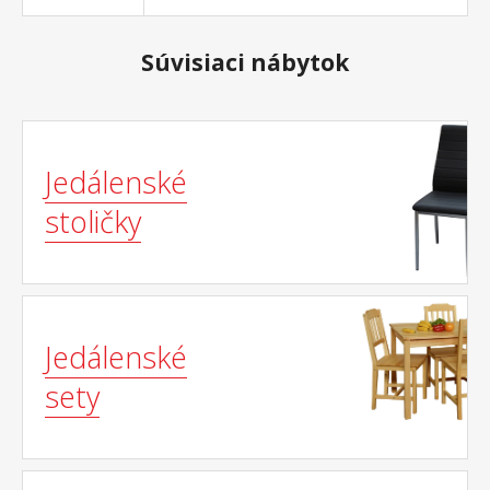
Súvisiaci nábytok
Jedálenské
stoličky
Jedálenské
sety