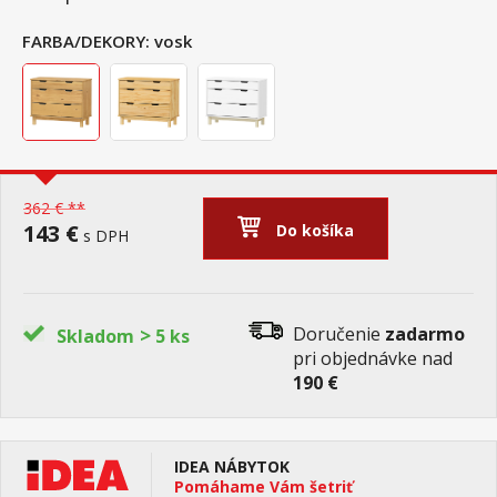
FARBA/DEKORY:
vosk
362 € **
143 €
Do košíka
s DPH
>
Doručenie
zadarmo
Skladom
5 ks
pri objednávke nad
190 €
IDEA NÁBYTOK
Pomáhame Vám šetriť