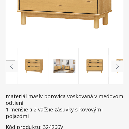
materiál masív borovica voskovaná v medovom
odtieni
1 menšie a 2 väčšie zásuvky s kovovými
pojazdmi
Kód produktu: 324266V