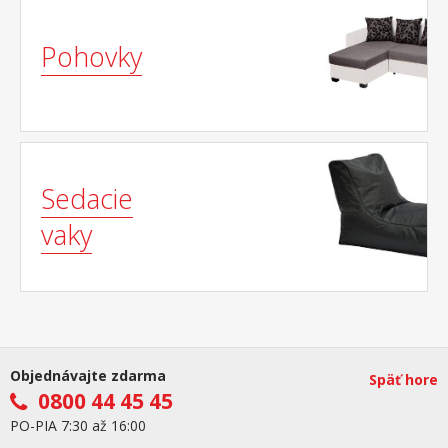
Pohovky
Sedacie
vaky
Objednávajte zdarma
Späť hore
0800 44 45 45
PO-PIA 7:30 až 16:00