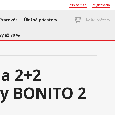
Prihlásiť sa
Registrácia
Pracovňa
Úložné priestory
Košík: prázdny
y až 70 %
a 2+2
y BONITO 2