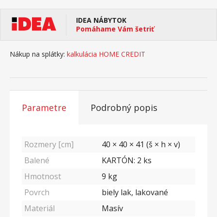
IDEA NÁBYTOK
Pomáhame Vám šetriť
Nákup na splátky:
kalkulácia HOME CREDIT
Parametre
Podrobný popis
Rozmery [cm]
40 × 40 × 41 (š × h × v)
Balené
KARTÓN: 2 ks
Hmotnost
9
kg
Povrch
biely lak, lakované
Materiál
Masív