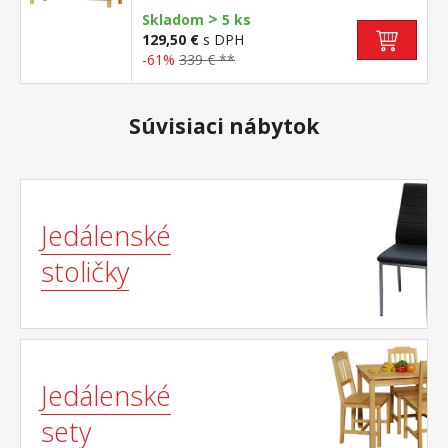
>
Skladom
5 ks
129,50 €
s DPH
-61%
339 € **
Súvisiaci nábytok
Jedálenské
stoličky
Jedálenské
sety