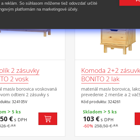
Po
-60%
 a reklám. So súhlasom môžeme tiež odovzdať určité
ngovým platformám na marketingové účely.
olík 2 zásuvky
Komoda 2+2 zásuvk
TO 2 vosk
BONITO 2 lak
ál masív borovica voskovaná
materiál masív borovica, lak
vom odtieni 2 zásuvky s
prevedenie 2 menšie a 2 väč
i pojazdmi, 1 polica otvor
zásuvky s kovovými pojazdm
duktu: 324105V
Kód produktu: 324261
iahnutie káblov
>
>
dom
5 ks
Skladom
5 ks
50 €
103 €
s DPH
s DPH
326 € **
-60%
258,50 € **