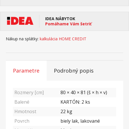
IDEA NÁBYTOK
Pomáhame Vám šetriť
Nákup na splátky:
kalkulácia HOME CREDIT
Parametre
Podrobný popis
Rozmery [cm]
80 × 40 × 81 (š × h × v)
Balené
KARTÓN: 2 ks
Hmotnost
22
kg
Povrch
biely lak, lakované