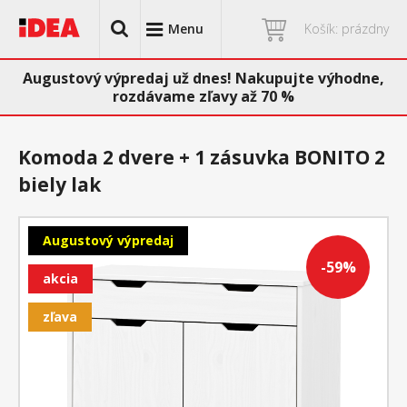
Menu
Košík: prázdny
Augustový výpredaj už dnes! Nakupujte výhodne,
rozdávame zľavy až 70 %
Komoda 2 dvere + 1 zásuvka BONITO 2
biely lak
Augustový výpredaj
-59%
akcia
zľava