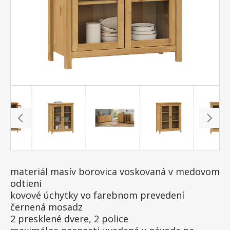
materiál masív borovica voskovaná v medovom
odtieni
kovové úchytky vo farebnom prevedení
černená mosadz
2 presklené dvere, 2 police