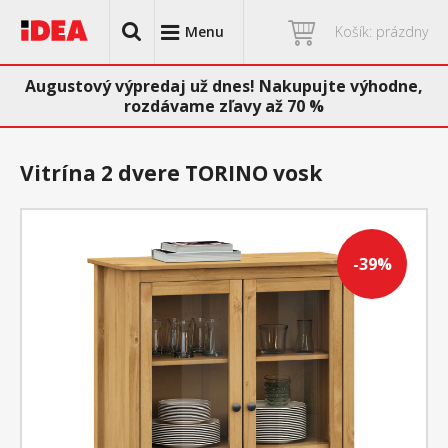
Menu
Košík: prázdny
Augustový výpredaj už dnes! Nakupujte výhodne,
rozdávame zľavy až 70 %
Vitrína 2 dvere TORINO vosk
-39%