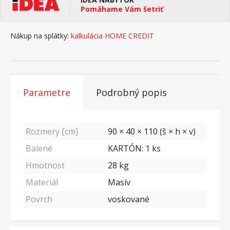
Pomáhame Vám šetriť
Nákup na splátky:
kalkulácia HOME CREDIT
Parametre
Podrobný popis
Rozmery [cm]
90 × 40 × 110 (š × h × v)
Balené
KARTÓN: 1 ks
Hmotnost
28
kg
Materiál
Masív
Povrch
voskované