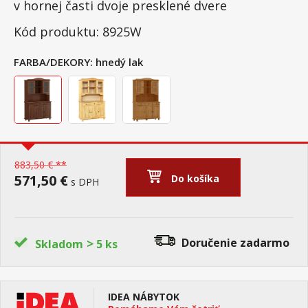
v hornej časti dvoje presklené dvere
Kód produktu: 8925W
FARBA/DEKORY:
hnedý lak
883,50 € **
571,50 €
Do košíka
s DPH
>
Doručenie
zadarmo
Skladom
5 ks
IDEA NÁBYTOK