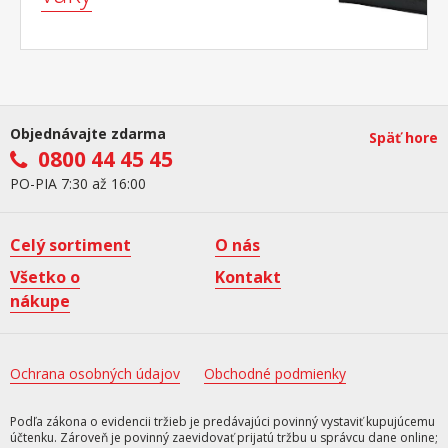
Objednávajte zdarma
Späť hore
0800 44 45 45
PO-PIA 7:30 až 16:00
Celý sortiment
O nás
Všetko o
Kontakt
nákupe
Ochrana osobných údajov
Obchodné podmienky
Podľa zákona o evidencii tržieb je predávajúci povinný vystaviť kupujúcemu
účtenku. Zároveň je povinný zaevidovať prijatú tržbu u správcu dane online;