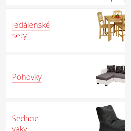
Jedálenské
sety
Pohovky
Sedacie
vaky