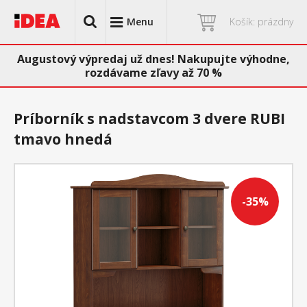
Menu
Košík: prázdny
Augustový výpredaj už dnes! Nakupujte výhodne,
rozdávame zľavy až 70 %
Príborník s nadstavcom 3 dvere RUBI
tmavo hnedá
-35%