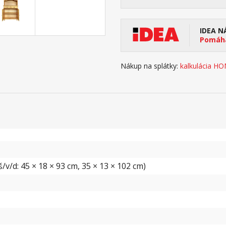
IDEA N
Pomáha
Nákup na splátky:
kalkulácia H
v/d: 45 × 18 × 93 cm, 35 × 13 × 102 cm)