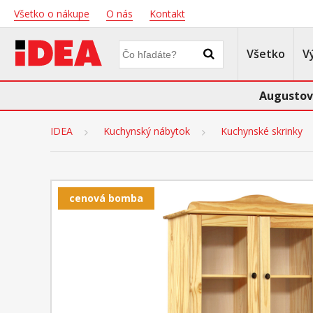
Všetko o nákupe
O nás
Kontakt
Všetko
V
Augustov
IDEA
Kuchynský nábytok
Kuchynské skrinky
cenová bomba