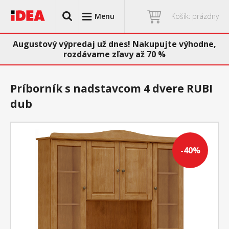
Menu
Košík: prázdny
Augustový výpredaj už dnes! Nakupujte výhodne,
rozdávame zľavy až 70 %
Príborník s nadstavcom 4 dvere RUBI
dub
-40%