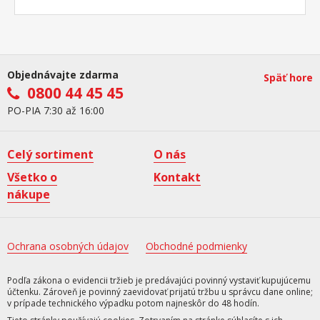
Objednávajte zdarma
Späť hore
0800 44 45 45
PO-PIA 7:30 až 16:00
Celý sortiment
O nás
Všetko o
Kontakt
nákupe
Ochrana osobných údajov
Obchodné podmienky
Podľa zákona o evidencii tržieb je predávajúci povinný vystaviť kupujúcemu
účtenku. Zároveň je povinný zaevidovať prijatú tržbu u správcu dane online;
v prípade technického výpadku potom najneskôr do 48 hodín.