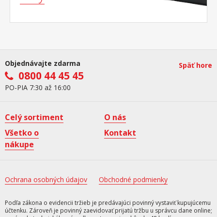
Objednávajte zdarma
Späť hore
0800 44 45 45
PO-PIA 7:30 až 16:00
Celý sortiment
O nás
Všetko o
Kontakt
nákupe
Ochrana osobných údajov
Obchodné podmienky
Podľa zákona o evidencii tržieb je predávajúci povinný vystaviť kupujúcemu
účtenku. Zároveň je povinný zaevidovať prijatú tržbu u správcu dane online;