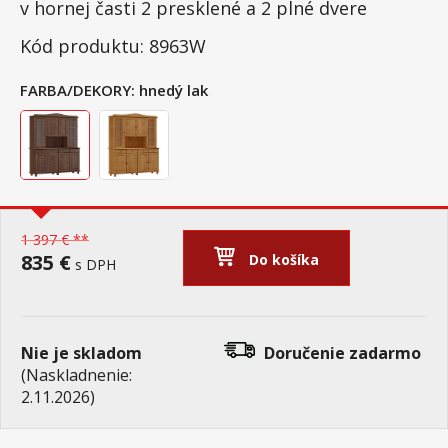
v hornej časti 2 presklené a 2 plné dvere
Kód produktu: 8963W
FARBA/DEKORY:
hnedý lak
1 397 € **
835 €
Do košíka
s DPH
Nie je skladom
Doručenie
zadarmo
(Naskladnenie:
2.11.2026)