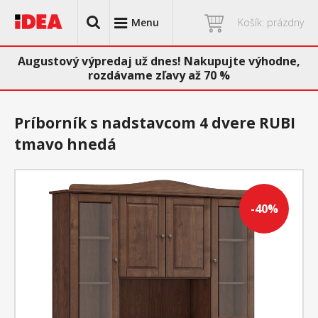
Menu
Košík: prázdny
Augustový výpredaj už dnes! Nakupujte výhodne,
rozdávame zľavy až 70 %
Príborník s nadstavcom 4 dvere RUBI
tmavo hnedá
-40%