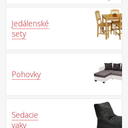
Jedálenské
sety
Pohovky
Sedacie
vaky