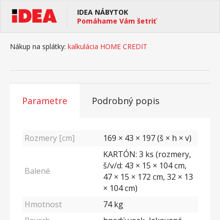
IDEA NÁBYTOK
Pomáhame Vám šetriť
Nákup na splátky:
kalkulácia HOME CREDIT
Parametre
Podrobný popis
Rozmery [cm]
169 × 43 × 197 (š × h × v)
KARTÓN: 3 ks (rozmery,
š/v/d: 43 × 15 × 104 cm,
Balené
47 × 15 × 172 cm, 32 × 13
× 104 cm)
Hmotnost
74
kg