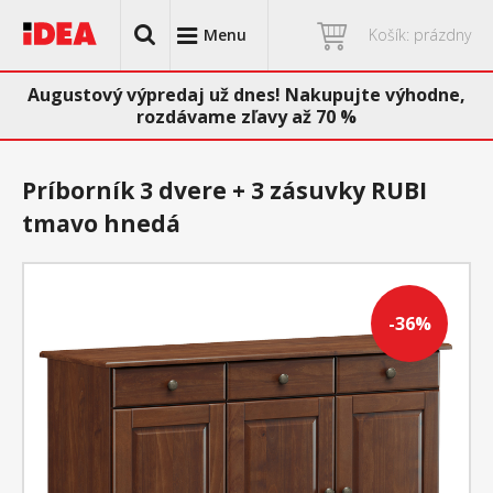
Menu
Košík: prázdny
Augustový výpredaj už dnes! Nakupujte výhodne,
rozdávame zľavy až 70 %
Príborník 3 dvere + 3 zásuvky RUBI
tmavo hnedá
-36%