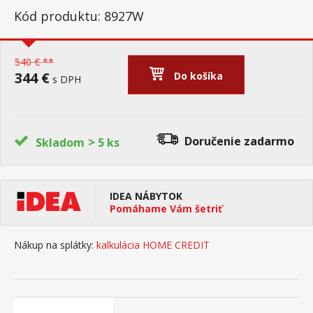
Kód produktu: 8927W
540 € **
344 €
Do košíka
s DPH
>
Doručenie
zadarmo
Skladom
5 ks
IDEA NÁBYTOK
Pomáhame Vám šetriť
Nákup na splátky:
kalkulácia HOME CREDIT