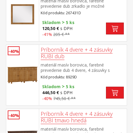
materiál masív borovica, farebné
prevedenie dub zrkadlo je možné
kombinovať s nábytkom z radu TOPAZIO
Kód produktu: 267431D
dub a RUBI dub
>
Skladom
5 ks
120,50 €
s DPH
-41%
205 € **
Príborník 4 dvere + 4 zásuvky
-40%
RUBI dub
materiál masív borovica, farebné
prevedenie dub 4 dvere, 4 zásuvky s
kovovými pojazdmi, 2 police
Kód produktu: 8929D
>
Skladom
5 ks
446,50 €
s DPH
-40%
745,50 € **
Príborník 4 dvere + 4 zásuvky
-40%
RUBI tmavo hnedá
materiál masív borovica, farebné