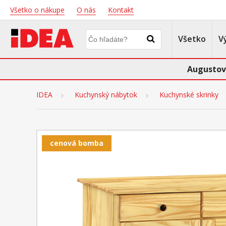
Všetko o nákupe
O nás
Kontakt
Všetko
V
Augustov
IDEA
Kuchynský nábytok
Kuchynské skrinky
cenová bomba