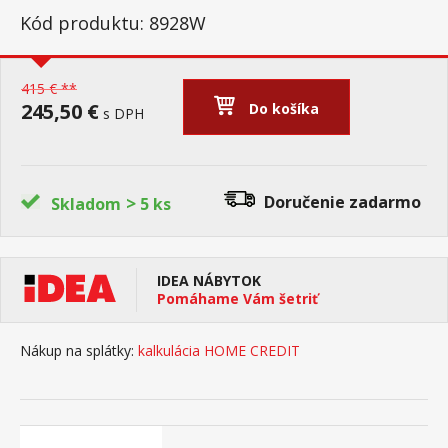
Kód produktu: 8928W
415 € **
245,50 €
Do košíka
s DPH
>
Doručenie
zadarmo
Skladom
5 ks
IDEA NÁBYTOK
Pomáhame Vám šetriť
Nákup na splátky:
kalkulácia HOME CREDIT