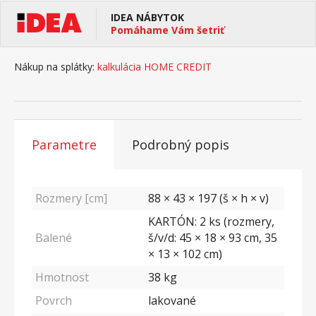
IDEA NÁBYTOK
Pomáhame Vám šetriť
Nákup na splátky:
kalkulácia HOME CREDIT
Parametre
Podrobný popis
Rozmery [cm]
88 × 43 × 197 (š × h × v)
KARTÓN: 2 ks (rozmery,
Balené
š/v/d: 45 × 18 × 93 cm, 35
× 13 × 102 cm)
Hmotnost
38
kg
Povrch
lakované