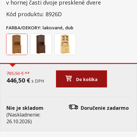
v hornej časti dvoje presklené dvere
Kód produktu: 8926D
FARBA/DEKORY:
lakované, dub
785,50 € **
446,50 €
Do košíka
s DPH
Nie je skladom
Doručenie
zadarmo
(Naskladnenie:
26.10.2026)