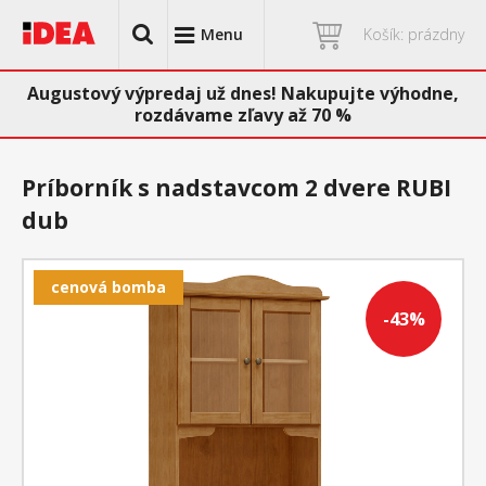
Menu
Košík: prázdny
Augustový výpredaj už dnes! Nakupujte výhodne,
rozdávame zľavy až 70 %
Príborník s nadstavcom 2 dvere RUBI
dub
cenová bomba
-43%