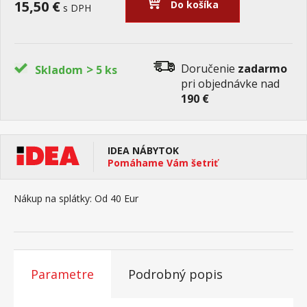
15,50 €
Do košíka
s DPH
>
Doručenie
zadarmo
Skladom
5 ks
pri objednávke nad
190 €
IDEA NÁBYTOK
Pomáhame Vám šetriť
Nákup na splátky:
Od 40 Eur
Parametre
Podrobný popis