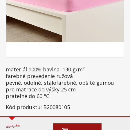
materiál 100% bavlna, 130 g/m²
farebné prevedenie ružová
pevné, odolné, stálofarebné, obšité gumou
pre matrace do výšky 25 cm
prateľné do 60 °C
Kód produktu: B20080105
25 € **