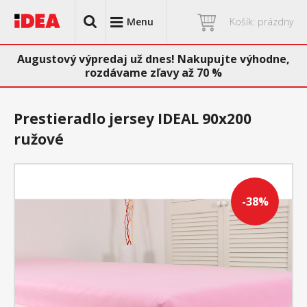
Menu
Košík: prázdny
Augustový výpredaj už dnes! Nakupujte výhodne,
rozdávame zľavy až 70 %
Prestieradlo jersey IDEAL 90x200
ružové
-38%