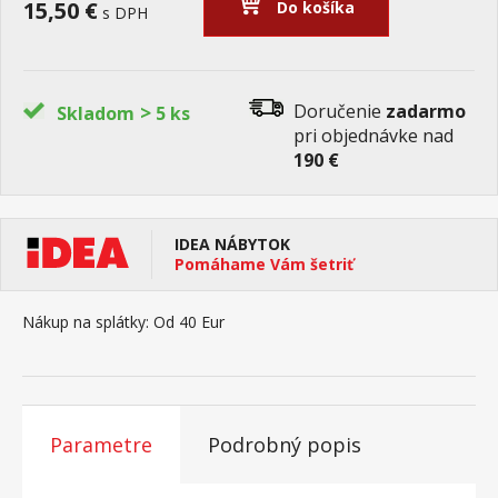
15,50 €
Do košíka
s DPH
>
Doručenie
zadarmo
Skladom
5 ks
pri objednávke nad
190 €
IDEA NÁBYTOK
Pomáhame Vám šetriť
Nákup na splátky:
Od 40 Eur
Parametre
Podrobný popis