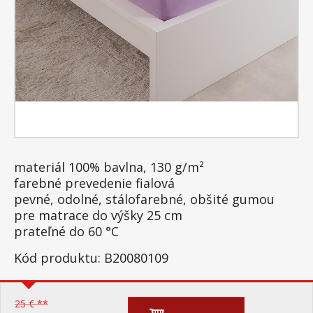
materiál 100% bavlna, 130 g/m²
farebné prevedenie fialová
pevné, odolné, stálofarebné, obšité gumou
pre matrace do výšky 25 cm
prateľné do 60 °C
Kód produktu: B20080109
25 € **