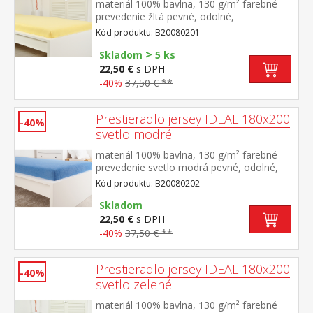
materiál 100% bavlna, 130 g/m² farebné
prevedenie žltá pevné, odolné,
stálofarebné, obšité gumou pre matrace do
Kód produktu: B20080201
výšky 25 cm prateľné do 60 °C
>
Skladom
5 ks
22,50 €
s DPH
-40%
37,50 € **
Prestieradlo jersey IDEAL 180x200
-40%
svetlo modré
materiál 100% bavlna, 130 g/m² farebné
prevedenie svetlo modrá pevné, odolné,
stálofarebné, obšité gumou pre matrace do
Kód produktu: B20080202
výšky 25 cm prateľné do 60 °C
Skladom
22,50 €
s DPH
-40%
37,50 € **
Prestieradlo jersey IDEAL 180x200
-40%
svetlo zelené
materiál 100% bavlna, 130 g/m² farebné