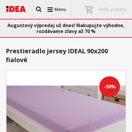
Menu
Košík: prázdny
Augustový výpredaj už dnes! Nakupujte výhodne,
rozdávame zľavy až 70 %
Prestieradlo jersey IDEAL 90x200
fialové
-38%