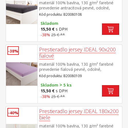
materiál 100% bavlna, 130 g/m² farebné
prevedenie antracitová pevné, odolné,
stálofarebné, obšité gumou pre matrace do
Kód produktu: B20080108
výšky 25 cm prateľné do 60 °C
Skladom
15,50 €
s DPH
-38%
25 € **
Prestieradlo jersey IDEAL 90x200
-38%
fialové
materiál 100% bavlna, 130 g/m² farebné
prevedenie fialová pevné, odolné,
stálofarebné, obšité gumou pre matrace do
Kód produktu: B20080109
výšky 25 cm prateľné do 60 °C
>
Skladom
5 ks
15,50 €
s DPH
-38%
25 € **
Prestieradlo jersey IDEAL 180x200
-40%
biele
materiál 100% bavlna, 130 g/m² farebné