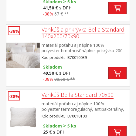
>
cm termoregulačné, antibakteriálne,
Skladom
5 ks
vhodné pre alergikov prikrývka je elegantne
41,50 €
s DPH
prešitá prateľné do 60 °C
-38%
67 € **
Vankúš a prikrývka Bella Standard
-38%
140x200/70x90
materiál poťahu aj náplne 100%
polyester hmotnosť náplne: prikrývka 200
g/m², vankúš: cca 1000 g rozmery: prikrývka
Kód produktu: B70010039
140 × 200 cm, vankúš 70 × 90
cm termoregulačné, antibakteriálne,
Skladom
vhodné pre alergikov prikrývka aj vankúš sú
49,50 €
s DPH
elegantne prešité prateľné do 60 °C
-38%
80,50 € **
Vankúš Bella Standard 70x90
-38%
materiál poťahu aj náplne 100%
polyester termoregulačný, antibakteriálny,
vhodný pre alergikov elegantne
Kód produktu: B70010100
prešitý prateľný do 60 °C
>
Skladom
5 ks
25 €
s DPH