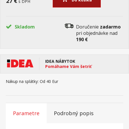
27 €
s DPH
Skladom
Doručenie
zadarmo
pri objednávke nad
190 €
IDEA NÁBYTOK
Pomáhame Vám šetriť
Nákup na splátky:
Od 40 Eur
Parametre
Podrobný popis