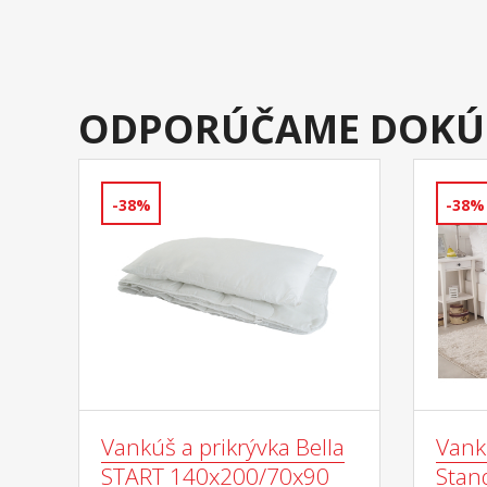
ODPORÚČAME DOKÚ
-38%
-38%
Vankúš a prikrývka Bella
Vankú
START 140x200/70x90
Stan