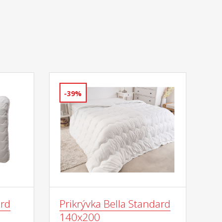
-39%
ard
Prikrývka Bella Standard
140x200