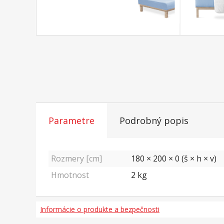
Parametre
Podrobný popis
Rozmery [cm]
180 × 200 × 0 (š × h × v)
Hmotnost
2
kg
Informácie o produkte a bezpečnosti