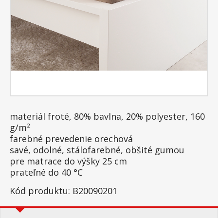
materiál froté, 80% bavlna, 20% polyester, 160
g/m²
farebné prevedenie orechová
savé, odolné, stálofarebné, obšité gumou
pre matrace do výšky 25 cm
prateľné do 40 °C
Kód produktu: B20090201