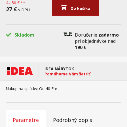
44,50 € **
27 €
Do košíka
s DPH
Skladom
Doručenie
zadarmo
pri objednávke nad
190 €
IDEA NÁBYTOK
Pomáhame Vám šetriť
Nákup na splátky:
Od 40 Eur
Parametre
Podrobný popis