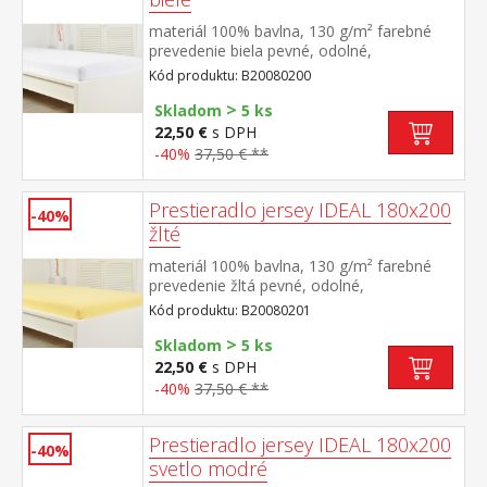
materiál 100% bavlna, 130 g/m² farebné
prevedenie biela pevné, odolné,
stálofarebné, obšité gumou pre matrace do
Kód produktu: B20080200
výšky 25 cm prateľné do 60 °C
>
Skladom
5 ks
22,50 €
s DPH
-40%
37,50 € **
Prestieradlo jersey IDEAL 180x200
-40%
žlté
materiál 100% bavlna, 130 g/m² farebné
prevedenie žltá pevné, odolné,
stálofarebné, obšité gumou pre matrace do
Kód produktu: B20080201
výšky 25 cm prateľné do 60 °C
>
Skladom
5 ks
22,50 €
s DPH
-40%
37,50 € **
Prestieradlo jersey IDEAL 180x200
-40%
svetlo modré