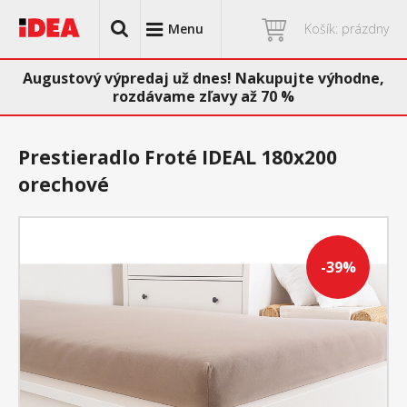
Menu
Košík: prázdny
Augustový výpredaj už dnes! Nakupujte výhodne,
rozdávame zľavy až 70 %
Prestieradlo Froté IDEAL 180x200
orechové
-39%