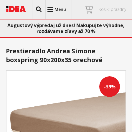
Menu
Košík: prázdny
Augustový výpredaj už dnes! Nakupujte výhodne,
rozdávame zľavy až 70 %
Prestieradlo Andrea Simone
boxspring 90x200x35 orechové
-39%