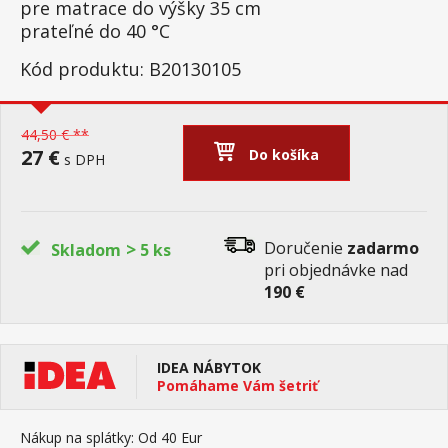
pre matrace do výšky 35 cm
prateľné do 40 °C
Kód produktu: B20130105
44,50 € **
27 €
Do košíka
s DPH
>
Doručenie
zadarmo
Skladom
5 ks
pri objednávke nad
190 €
IDEA NÁBYTOK
Pomáhame Vám šetriť
Nákup na splátky:
Od 40 Eur