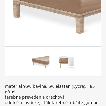
materiál 95% bavlna, 5% elastan (Lycra), 185
g/m²
farebné prevedenie orechová
odolné, elastické, stálofarebné, obšité gumou