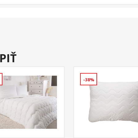
PIŤ
-38%