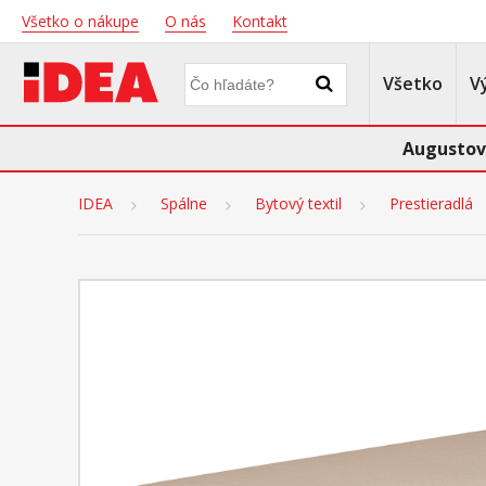
Všetko o nákupe
O nás
Kontakt
Všetko
V
Augustov
IDEA
Spálne
Bytový textil
Prestieradlá