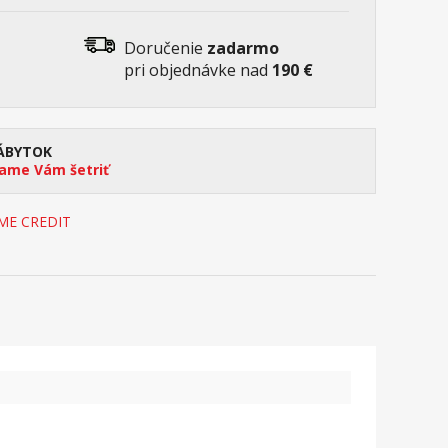
Doručenie
zadarmo
pri objednávke nad
190 €
ÁBYTOK
me Vám šetriť
OME CREDIT