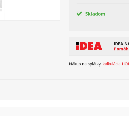
Skladom
IDEA N
Pomáha
Nákup na splátky:
kalkulácia H