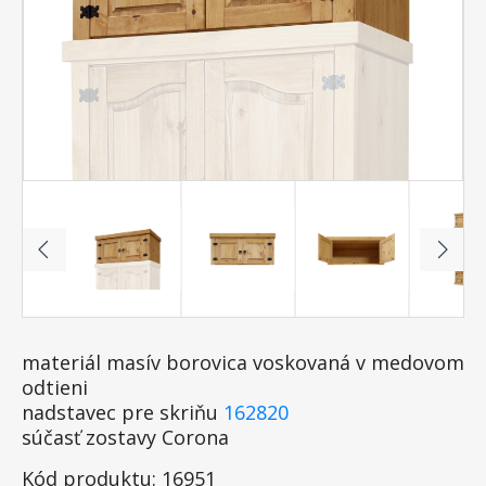
materiál masív borovica voskovaná v medovom
odtieni
nadstavec pre skriňu
162820
súčasť zostavy Corona
Kód produktu: 16951