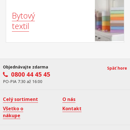
Bytový
textil
Objednávajte zdarma
Späť hore
0800 44 45 45
PO-PIA 7:30 až 16:00
Celý sortiment
O nás
Všetko o
Kontakt
nákupe