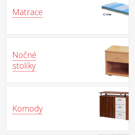
Matrace
Nočné
stolíky
Komody