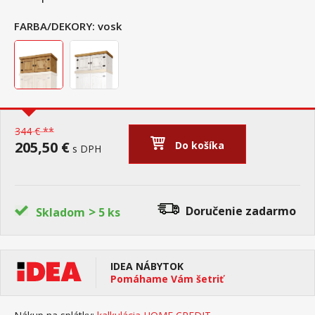
FARBA/DEKORY:
vosk
344 € **
205,50 €
Do košíka
s DPH
>
Doručenie
zadarmo
Skladom
5 ks
IDEA NÁBYTOK
Pomáhame Vám šetriť