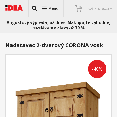
Menu
Košík: prázdny
Augustový výpredaj už dnes! Nakupujte výhodne,
rozdávame zľavy až 70 %
Nadstavec 2-dverový CORONA vosk
-40%