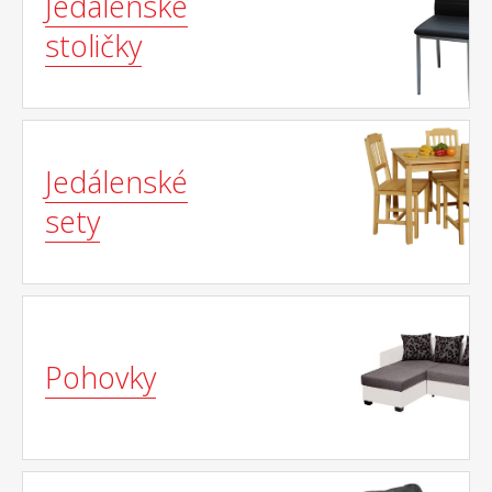
Jedálenské
stoličky
Jedálenské
sety
Pohovky