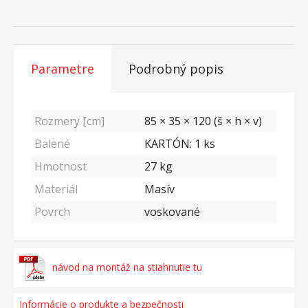
Parametre
Podrobný popis
Rozmery [cm]
85 × 35 × 120 (š × h × v)
Balené
KARTÓN: 1 ks
Hmotnost
27
kg
Materiál
Masív
Povrch
voskované
návod na montáž na stiahnutie tu
Informácie o produkte a bezpečnosti