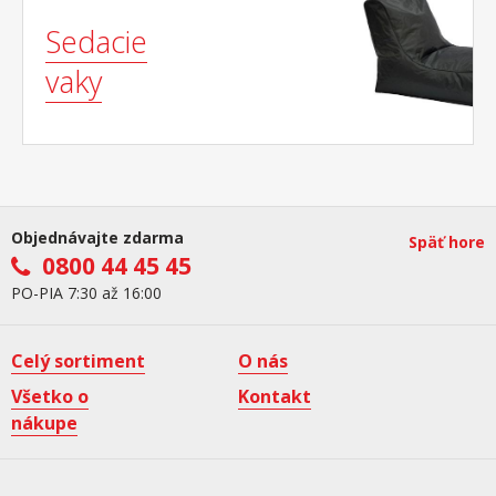
Sedacie
vaky
Objednávajte zdarma
Späť hore
0800 44 45 45
PO-PIA 7:30 až 16:00
Celý sortiment
O nás
Všetko o
Kontakt
nákupe