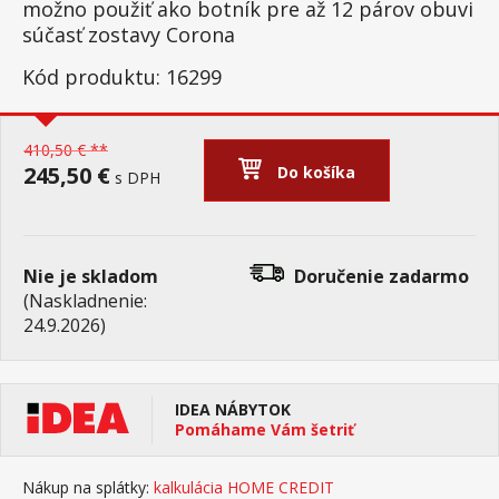
možno použiť ako botník pre až 12 párov obuvi
súčasť zostavy Corona
Kód produktu: 16299
410,50 € **
245,50 €
Do košíka
s DPH
Nie je skladom
Doručenie
zadarmo
(Naskladnenie:
24.9.2026)
IDEA NÁBYTOK
Pomáhame Vám šetriť
Nákup na splátky:
kalkulácia HOME CREDIT