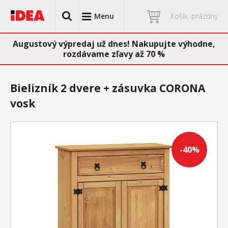
Menu
Košík: prázdny
Augustový výpredaj už dnes! Nakupujte výhodne,
rozdávame zľavy až 70 %
Bielizník 2 dvere + zásuvka CORONA
vosk
-40%