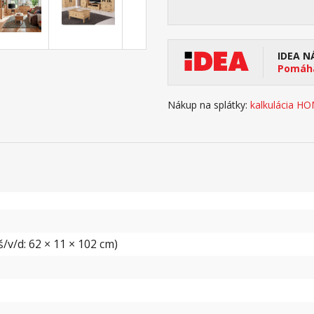
IDEA N
Pomáha
Nákup na splátky:
kalkulácia H
/v/d: 62 × 11 × 102 cm)