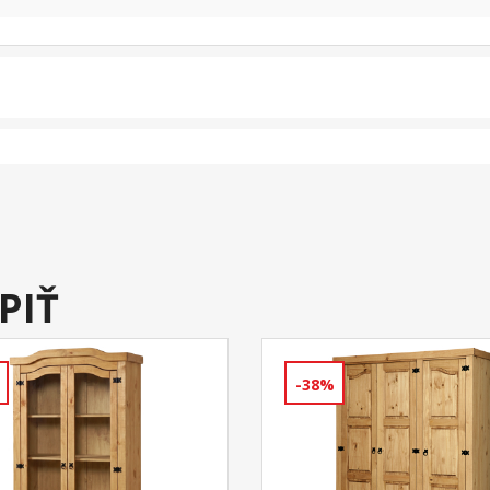
PIŤ
-38%