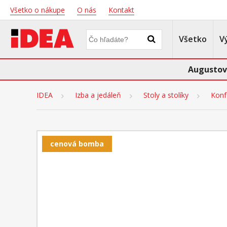
Všetko o nákupe
O nás
Kontakt
Všetko
V
Augustov
IDEA
Izba a jedáleň
Stoly a stolíky
Konf
cenová bomba