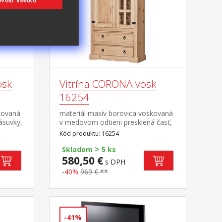
voliť všetko
osk
Vitrína CORONA vosk
16254
kovaná
materiál masív borovica voskovaná
ásuvky,
v medovom odtieni presklená časť,
ozdobné
3 police, 1 plná dvierka, 2 veľké
Kód produktu: 16254
stavec
zásuvky hĺbka zásuvky 32 cm,
>
avy
kovové ozdobné úchytky súčasť
Skladom
5 ks
zostavy Corona
580,50 €
s DPH
-40%
969 € **
-41%