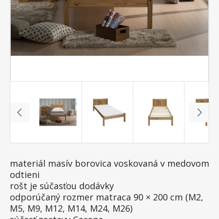
materiál masív borovica voskovaná v medovom
odtieni
rošt je súčasťou dodávky
odporúčaný rozmer matraca 90 × 200 cm (M2,
M5, M9, M12, M14, M24, M26)