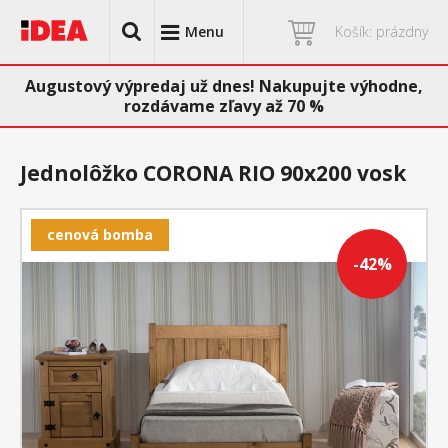
Menu
Košík: prázdny
Augustový výpredaj už dnes! Nakupujte výhodne,
rozdávame zľavy až 70 %
Jednolôžko CORONA RIO 90x200 vosk
cenová bomba
-42%