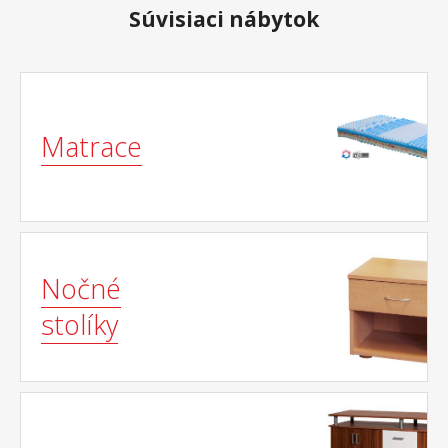
Súvisiaci nábytok
Matrace
Nočné
stolíky