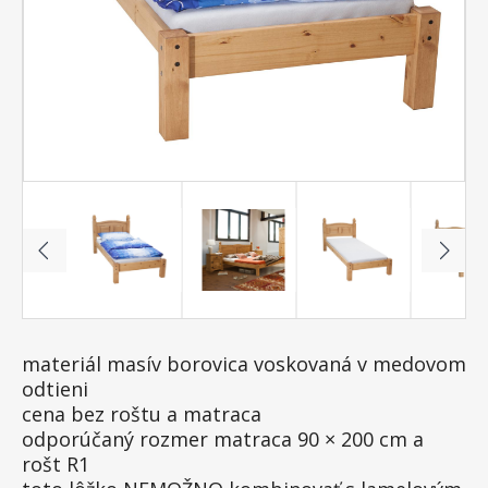
materiál masív borovica voskovaná v medovom
odtieni
cena bez roštu a matraca
odporúčaný rozmer matraca 90 × 200 cm a
rošt R1