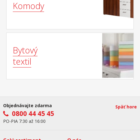
Komody
Bytový
textil
Objednávajte zdarma
Späť hore
0800 44 45 45
PO-PIA 7:30 až 16:00