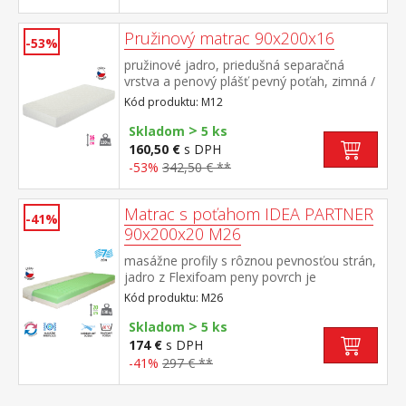
Pružinový matrac 90x200x16
-53%
pružinové jadro, priedušná separačná
vrstva a penový plášť pevný poťah, zimná /
letná strana odporúčaná nosnosť do 110 kg
Kód produktu: M12
>
Skladom
5 ks
160,50 €
s DPH
-53%
342,50 € **
Matrac s poťahom IDEA PARTNER
-41%
90x200x20 M26
masážne profily s rôznou pevnosťou strán,
jadro z Flexifoam peny povrch je
vyprofilovaný do 7 anatomických zón na
Kód produktu: M26
oboch stranách tvrdá (biela) a mäkká
>
(svetlo zelená) strana vhodný pre všetky
Skladom
5 ks
typy roštov vhodný pre alergikov, poťah
174 €
s DPH
snímateľný a prateľný do 60 °C odporúčaná
-41%
297 € **
nosnosť do 130 kg