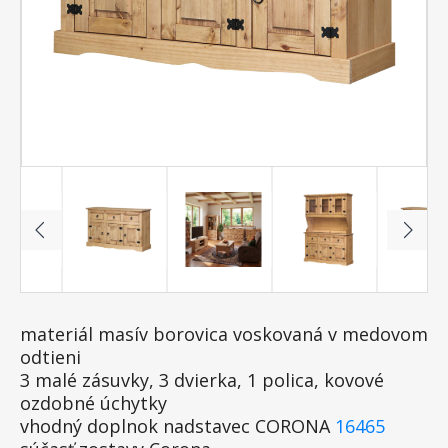
materiál masív borovica voskovaná v medovom
odtieni
3 malé zásuvky, 3 dvierka, 1 polica, kovové
ozdobné úchytky
vhodný doplnok nadstavec CORONA
16465