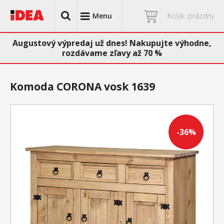
Menu
Košík: prázdny
Augustový výpredaj už dnes! Nakupujte výhodne,
rozdávame zľavy až 70 %
Komoda CORONA vosk 1639
-36%