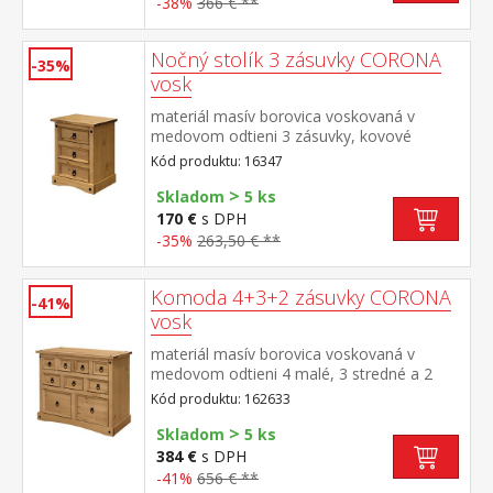
-38%
366 € **
Nočný stolík 3 zásuvky CORONA
-35%
vosk
materiál masív borovica voskovaná v
medovom odtieni 3 zásuvky, kovové
ozdobné úchytky súčasť zostavy Corona
Kód produktu: 16347
>
Skladom
5 ks
170 €
s DPH
-35%
263,50 € **
Komoda 4+3+2 zásuvky CORONA
-41%
vosk
materiál masív borovica voskovaná v
medovom odtieni 4 malé, 3 stredné a 2
veľké zásuvky, kovové ozdobné úchytky
Kód produktu: 162633
súčasť zostavy Corona
>
Skladom
5 ks
384 €
s DPH
-41%
656 € **