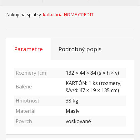
Nákup na splátky:
kalkulácia HOME CREDIT
Parametre
Podrobný popis
Rozmery [cm]
132 × 44 × 84 (š × h × v)
KARTÓN: 1 ks (rozmery,
Balené
š/v/d: 47 × 19 × 135 cm)
Hmotnost
38
kg
Materiál
Masív
Povrch
voskované