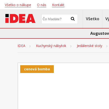
Všetko o nákupe
O nás
Kontakt
Všetko
V
Augustov
IDEA
Kuchynský nábytok
Jedálenské stoly
cenová bomba