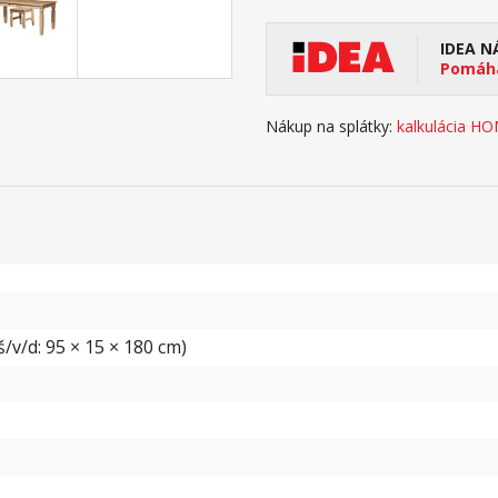
IDEA N
Pomáha
Nákup na splátky:
kalkulácia H
/v/d: 95 × 15 × 180 cm)