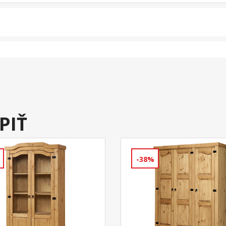
PIŤ
-38%