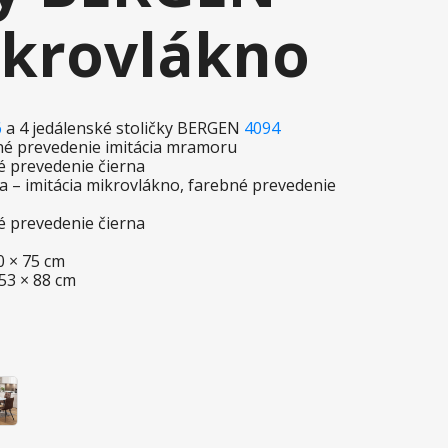
ikrovlákno
6
a 4 jedálenské stoličky BERGEN
4094
bné prevedenie imitácia mramoru
é prevedenie čierna
a – imitácia mikrovlákno, farebné prevedenie
é prevedenie čierna
70 × 75 cm
 53 × 88 cm