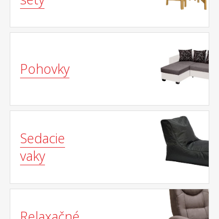
Pohovky
Sedacie
vaky
Relaxačné