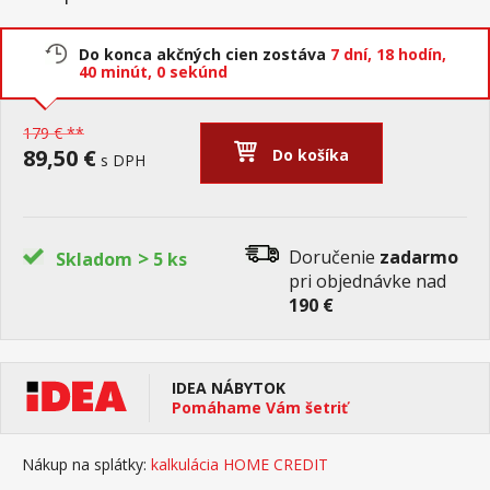
Do konca akčných cien zostáva
7 dní,
18 hodín,
39 minút,
59 sekúnd
179 € **
89,50 €
Do košíka
s DPH
>
Doručenie
zadarmo
Skladom
5 ks
pri objednávke nad
190 €
IDEA NÁBYTOK
Pomáhame Vám šetriť
Nákup na splátky:
kalkulácia HOME CREDIT