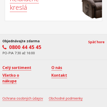
kreslá
Objednávajte zdarma
Späť hore
0800 44 45 45
PO-PIA 7:30 až 16:00
Celý sortiment
O nás
Všetko o
Kontakt
nákupe
Ochrana osobných údajov
Obchodné podmienky