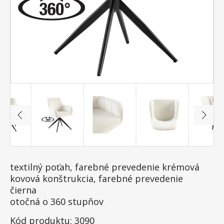
textilný poťah, farebné prevedenie krémová
kovová konštrukcia, farebné prevedenie
čierna
otočná o 360 stupňov
Kód produktu: 3090