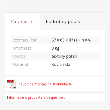
Parametre
Podrobný popis
Rozmery [cm]
57 × 63 × 87 (š × h × v)
Hmotnost
9
kg
Povrch
textilný poťah
Materiál
Kov a sklo
návod na montáž na stiahnutie tu
Informácie o produkte a bezpečnosti