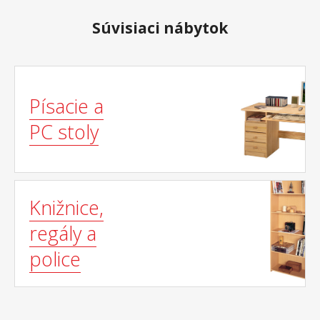
Súvisiaci nábytok
Písacie a
PC stoly
Knižnice,
regály a
police