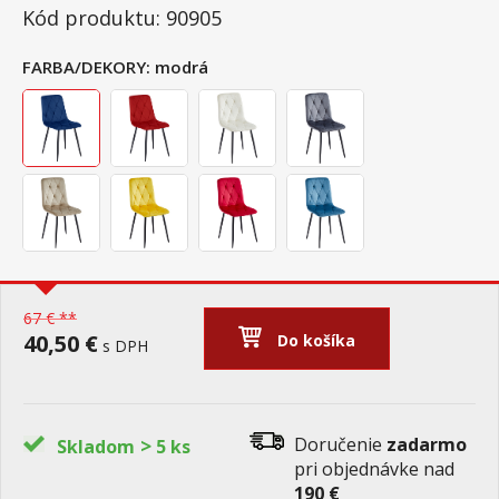
Kód produktu: 90905
FARBA/DEKORY:
modrá
67 € **
40,50 €
Do košíka
s DPH
>
Doručenie
zadarmo
Skladom
5 ks
pri objednávke nad
190 €