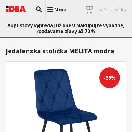
Menu
Košík: prázdny
Augustový výpredaj už dnes! Nakupujte výhodne,
rozdávame zľavy až 70 %
Jedálenská stolička MELITA modrá
-39%