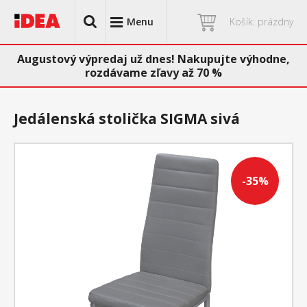
Menu
Košík: prázdny
Augustový výpredaj už dnes! Nakupujte výhodne,
rozdávame zľavy až 70 %
Jedálenská stolička SIGMA sivá
-35%