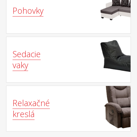
Pohovky
Sedacie
vaky
Relaxačné
kreslá