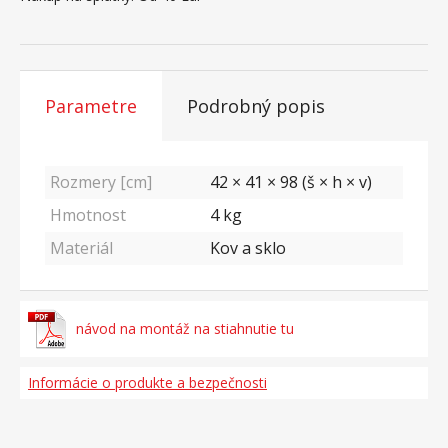
Parametre
Podrobný popis
Rozmery [cm]
42 × 41 × 98 (š × h × v)
Hmotnost
4
kg
Materiál
Kov a sklo
návod na montáž na stiahnutie tu
Informácie o produkte a bezpečnosti