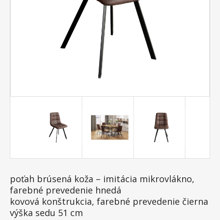
poťah brúsená koža – imitácia mikrovlákno,
farebné prevedenie hnedá
kovová konštrukcia, farebné prevedenie čierna
výška sedu 51 cm