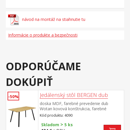
návod na montáž na stiahnutie tu
Informácie o produkte a bezpečnosti
ODPORÚČAME
DOKÚPIŤ
Jedálenský stôl BERGEN dub
-50%
doska MDF, farebné prevedenie dub
Wotan kovová konštrukcia, farebné
prevedenie čierna
Kód produktu: 4090
>
Skladom
5 ks