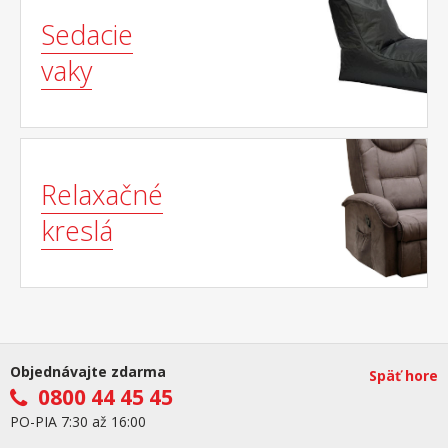
Sedacie
vaky
Relaxačné
kreslá
Objednávajte zdarma
Späť hore
0800 44 45 45
PO-PIA 7:30 až 16:00