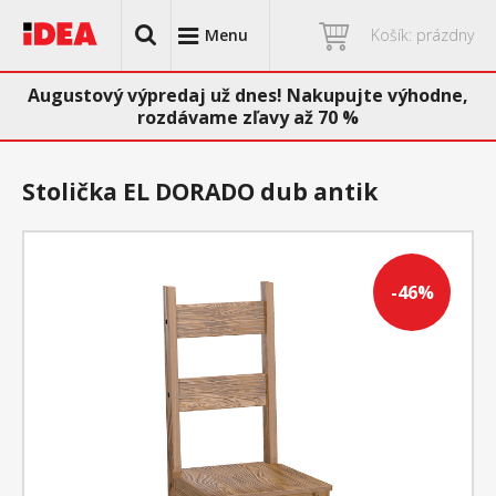
Menu
Košík: prázdny
Augustový výpredaj už dnes! Nakupujte výhodne,
rozdávame zľavy až 70 %
Stolička EL DORADO dub antik
-46%