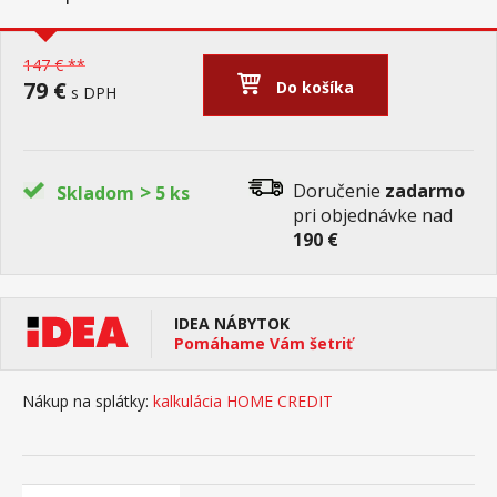
147 € **
79 €
Do košíka
s DPH
>
Doručenie
zadarmo
Skladom
5 ks
pri objednávke nad
190 €
IDEA NÁBYTOK
Pomáhame Vám šetriť
Nákup na splátky:
kalkulácia HOME CREDIT