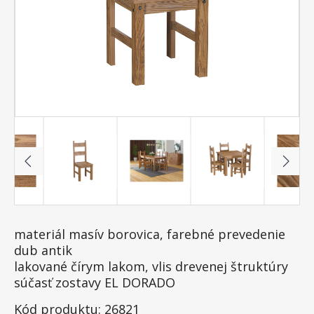
materiál masív borovica, farebné prevedenie
dub antik
lakované čírym lakom, vlis drevenej štruktúry
súčasť zostavy EL DORADO
Kód produktu: 26821