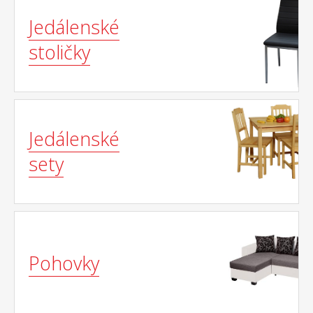
Jedálenské
stoličky
Jedálenské
sety
Pohovky