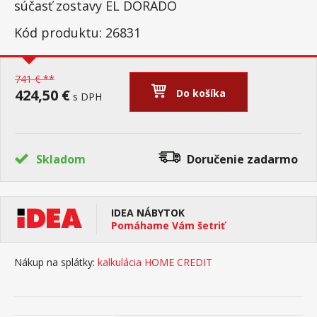
súčasť zostavy EL DORADO
Kód produktu: 26831
741 € **
424,50 €
Do košíka
s DPH
Skladom
Doručenie
zadarmo
IDEA NÁBYTOK
Pomáhame Vám šetriť
Nákup na splátky:
kalkulácia HOME CREDIT