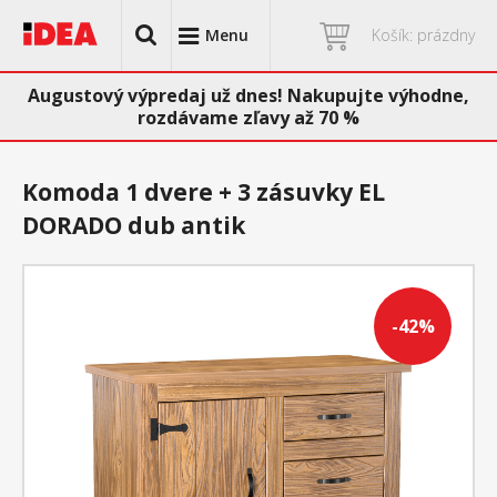
Menu
Košík: prázdny
Augustový výpredaj už dnes! Nakupujte výhodne,
rozdávame zľavy až 70 %
Komoda 1 dvere + 3 zásuvky EL
DORADO dub antik
-42%