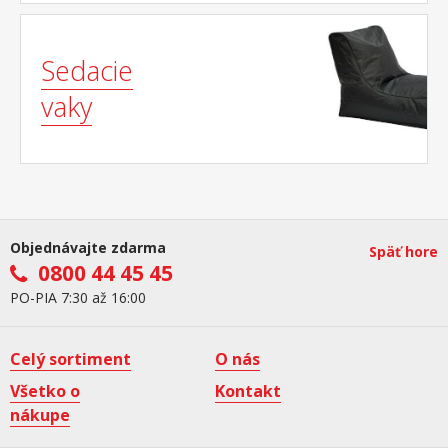
Sedacie
vaky
Objednávajte zdarma
Späť hore
0800 44 45 45
PO-PIA 7:30 až 16:00
Celý sortiment
O nás
Všetko o
Kontakt
nákupe