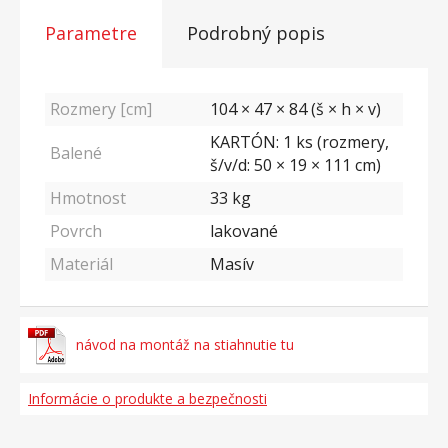
Parametre
Podrobný popis
Rozmery [cm]
104 × 47 × 84 (š × h × v)
KARTÓN: 1 ks (rozmery,
Balené
š/v/d: 50 × 19 × 111 cm)
Hmotnost
33
kg
Povrch
lakované
Materiál
Masív
návod na montáž na stiahnutie tu
Informácie o produkte a bezpečnosti