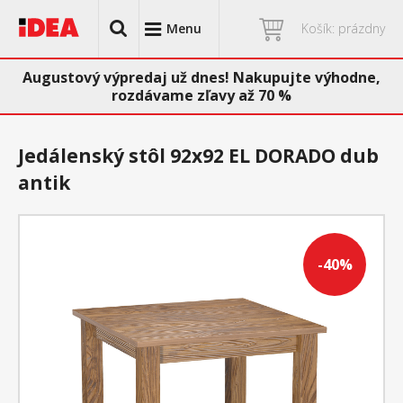
Menu
Košík: prázdny
Augustový výpredaj už dnes! Nakupujte výhodne,
rozdávame zľavy až 70 %
Jedálenský stôl 92x92 EL DORADO dub
antik
-40%