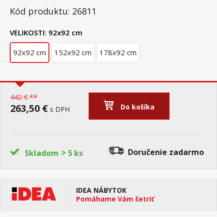
Kód produktu: 26811
VELIKOSTI:
92x92 cm
92x92 cm
152x92 cm
178x92 cm
442 € **
263,50 €
Do košíka
s DPH
>
Doručenie
zadarmo
Skladom
5 ks
IDEA NÁBYTOK
Pomáhame Vám šetriť