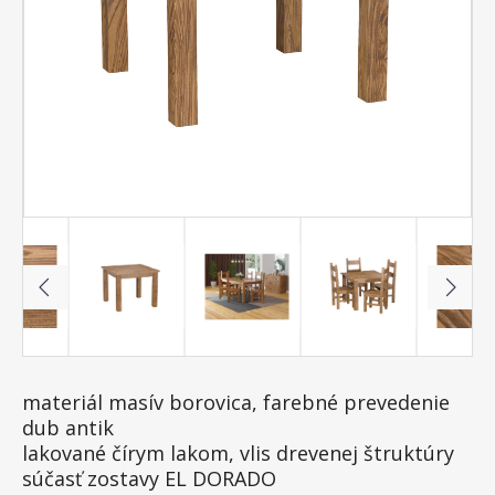
materiál masív borovica, farebné prevedenie
dub antik
lakované čírym lakom, vlis drevenej štruktúry
súčasť zostavy EL DORADO