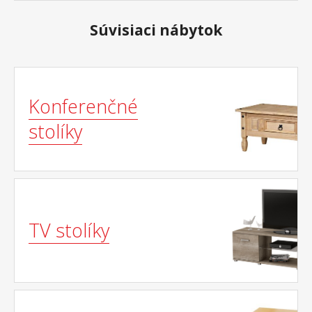
Súvisiaci nábytok
Konferenčné
stolíky
TV stolíky