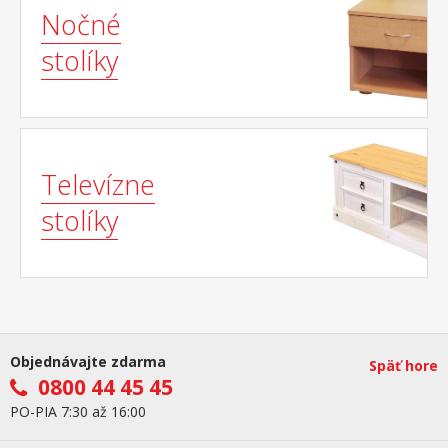
Nočné
stolíky
Televízne
stolíky
Objednávajte zdarma
Späť hore
0800 44 45 45
PO-PIA 7:30 až 16:00