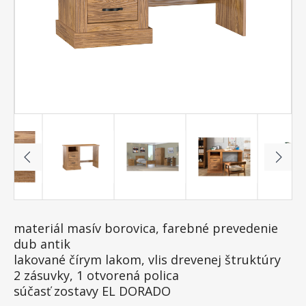
materiál masív borovica, farebné prevedenie
dub antik
lakované čírym lakom, vlis drevenej štruktúry
2 zásuvky, 1 otvorená polica
súčasť zostavy EL DORADO