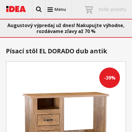
Menu
Košík: prázdny
Augustový výpredaj už dnes! Nakupujte výhodne,
rozdávame zľavy až 70 %
Písací stôl EL DORADO dub antik
-39%