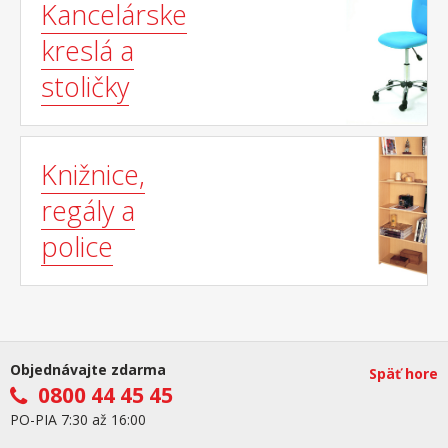
Kancelárske
kreslá a
stoličky
Knižnice,
regály a
police
Objednávajte zdarma
Späť hore
0800 44 45 45
PO-PIA 7:30 až 16:00