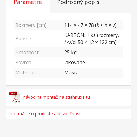
Parametre
Podrobný popis
Rozmery [cm]
114 × 47 × 78 (š × h × v)
KARTÓN: 1 ks (rozmery,
Balené
š/v/d: 50 × 12 × 122 cm)
Hmotnost
25
kg
Povrch
lakované
Materiál
Masív
návod na montáž na stiahnutie tu
Informácie o produkte a bezpečnosti