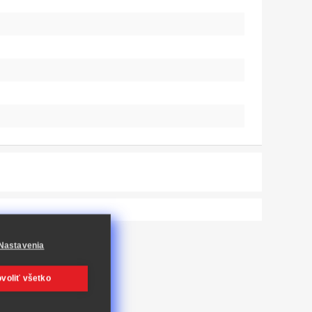
Nastavenia
voliť všetko