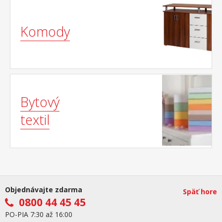
Komody
Bytový
textil
Objednávajte zdarma
Späť hore
0800 44 45 45
PO-PIA 7:30 až 16:00