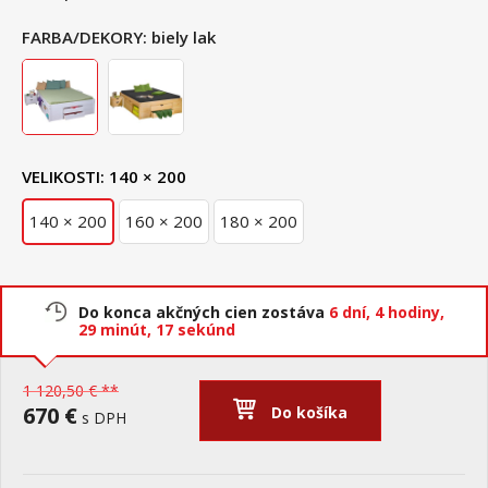
FARBA/DEKORY:
biely lak
VELIKOSTI:
140 × 200
140 × 200
160 × 200
180 × 200
Do konca akčných cien zostáva
6 dní,
4 hodiny,
29 minút,
17 sekúnd
1 120,50 € **
670 €
Do košíka
s DPH