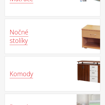
Nočné
stolíky
Komody