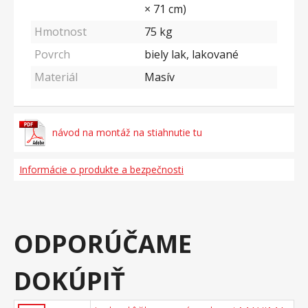
× 71 cm)
Hmotnost
75
kg
Povrch
biely lak, lakované
Materiál
Masív
návod na montáž na stiahnutie tu
Informácie o produkte a bezpečnosti
ODPORÚČAME
DOKÚPIŤ