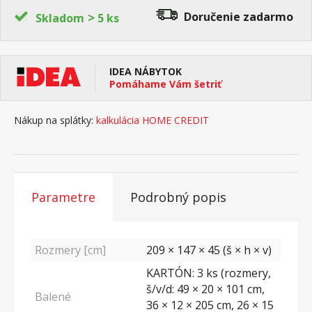
>
Doručenie
zadarmo
Skladom
5 ks
IDEA NÁBYTOK
Pomáhame Vám šetriť
Nákup na splátky:
kalkulácia HOME CREDIT
Parametre
Podrobný popis
Rozmery [cm]
209 × 147 × 45 (š × h × v)
KARTÓN: 3 ks (rozmery,
š/v/d: 49 × 20 × 101 cm,
Balené
36 × 12 × 205 cm, 26 × 15