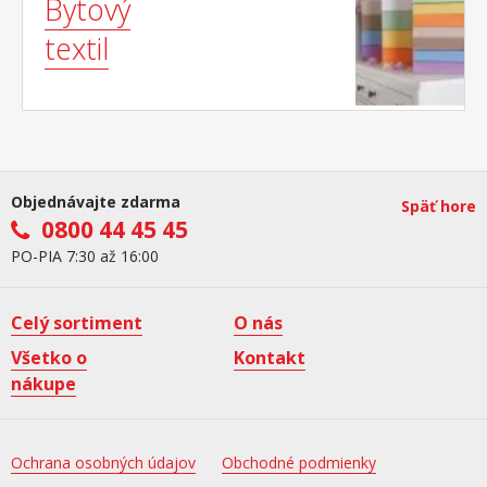
Bytový
textil
Objednávajte zdarma
Späť hore
0800 44 45 45
PO-PIA 7:30 až 16:00
Celý sortiment
O nás
Všetko o
Kontakt
nákupe
Ochrana osobných údajov
Obchodné podmienky