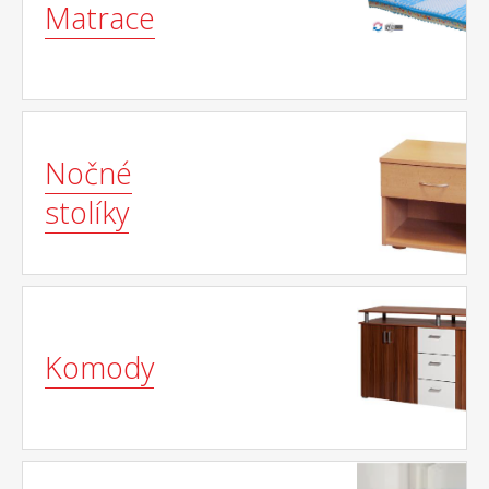
Matrace
Nočné
stolíky
Komody