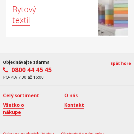
Bytový
textil
Objednávajte zdarma
Späť hore
0800 44 45 45
PO-PIA 7:30 až 16:00
Celý sortiment
O nás
Všetko o
Kontakt
nákupe
Ochrana osobných údajov
Obchodné podmienky