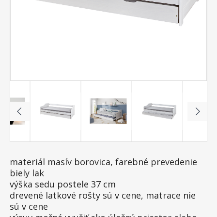
materiál masív borovica, farebné prevedenie
biely lak
výška sedu postele 37 cm
drevené latkové rošty sú v cene, matrace nie
sú v cene