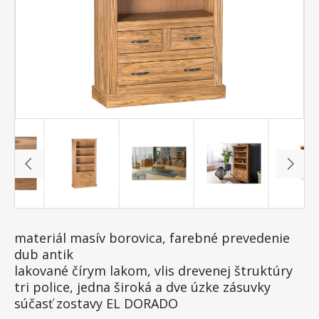
materiál masív borovica, farebné prevedenie
dub antik
lakované čírym lakom, vlis drevenej štruktúry
tri police, jedna široká a dve úzke zásuvky
súčasť zostavy EL DORADO