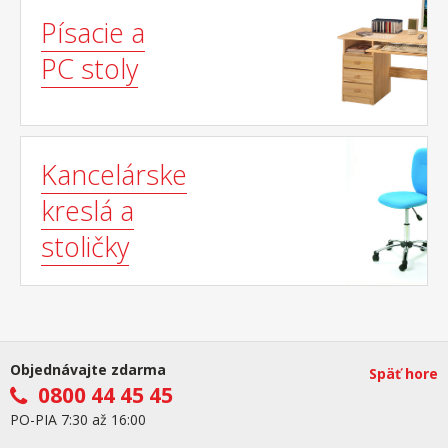
Písacie a
PC stoly
Kancelárske
kreslá a
stoličky
Objednávajte zdarma
Späť hore
0800 44 45 45
PO-PIA 7:30 až 16:00