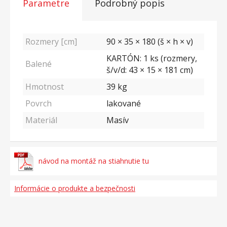
Parametre
Podrobný popis
Rozmery [cm]
90 × 35 × 180 (š × h × v)
KARTÓN: 1 ks (rozmery,
Balené
š/v/d: 43 × 15 × 181 cm)
Hmotnost
39
kg
Povrch
lakované
Materiál
Masív
návod na montáž na stiahnutie tu
Informácie o produkte a bezpečnosti