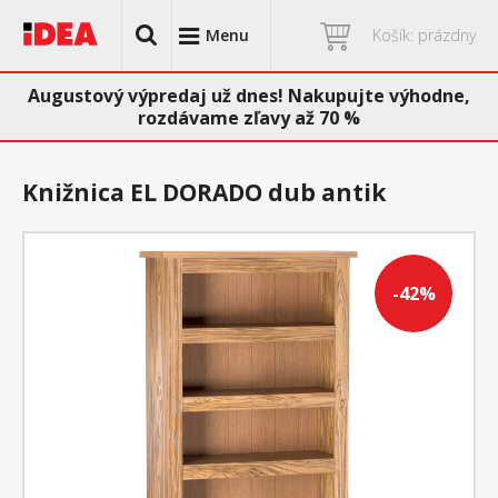
Menu
Košík: prázdny
Augustový výpredaj už dnes! Nakupujte výhodne,
rozdávame zľavy až 70 %
Knižnica EL DORADO dub antik
-42%