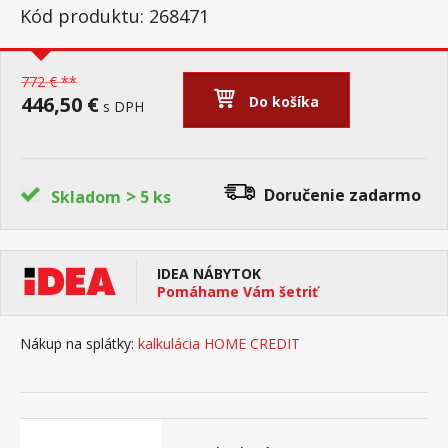
Kód produktu: 268471
772 € **
446,50 €
Do košíka
s DPH
>
Doručenie
zadarmo
Skladom
5 ks
IDEA NÁBYTOK
Pomáhame Vám šetriť
Nákup na splátky:
kalkulácia HOME CREDIT