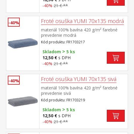
-40%
21 € **
Froté osuška YUMI 70x135 modrá
-40%
materiál 100% bavlna 420 g/m² farebné
prevedenie modrá
Kód produktu: FR1703217
>
Skladom
5 ks
12,50 €
s DPH
-40%
21 € **
Froté osuška YUMI 70x135 sivá
-40%
materiál 100% bavlna 420 g/m² farebné
prevedenie sivá
Kód produktu: FR1703219
>
Skladom
5 ks
12,50 €
s DPH
-40%
21 € **