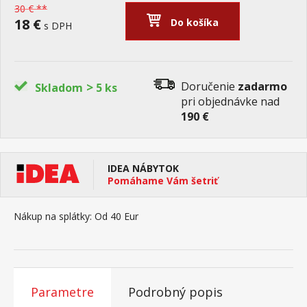
30 € **
18 €
Do košíka
s DPH
>
Doručenie
zadarmo
Skladom
5 ks
pri objednávke nad
190 €
IDEA NÁBYTOK
Pomáhame Vám šetriť
Nákup na splátky:
Od 40 Eur
Parametre
Podrobný popis