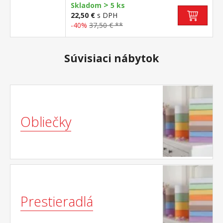
>
Skladom
5 ks
22,50 €
s DPH
-40%
37,50 € **
Súvisiaci nábytok
Obliečky
Prestieradlá