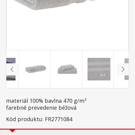
materiál 100% bavlna 470 g/m²
farebné prevedenie béžová
Kód produktu: FR2771084