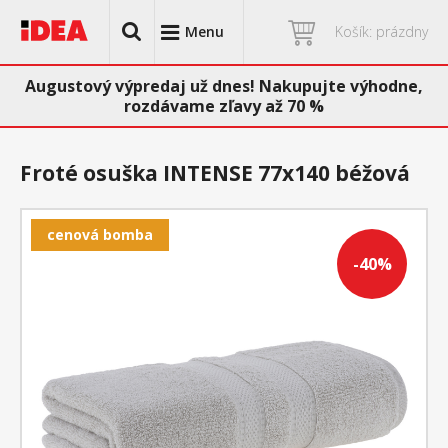
Menu
Košík: prázdny
Augustový výpredaj už dnes! Nakupujte výhodne,
rozdávame zľavy až 70 %
Froté osuška INTENSE 77x140 béžová
cenová bomba
-40%