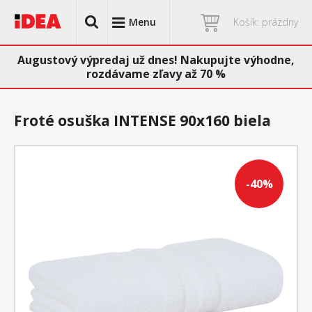
Menu
Košík: prázdny
Augustový výpredaj už dnes! Nakupujte výhodne,
rozdávame zľavy až 70 %
Froté osuška INTENSE 90x160 biela
-40%