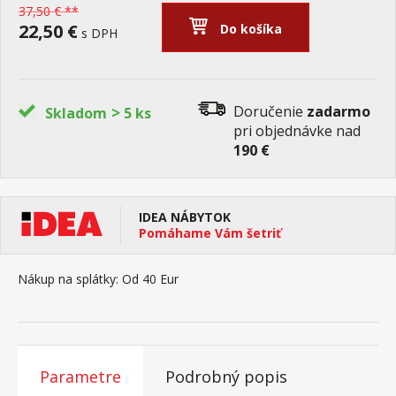
37,50 € **
22,50 €
Do košíka
s DPH
>
Doručenie
zadarmo
Skladom
5 ks
pri objednávke nad
190 €
IDEA NÁBYTOK
Pomáhame Vám šetriť
Nákup na splátky:
Od 40 Eur
Parametre
Podrobný popis