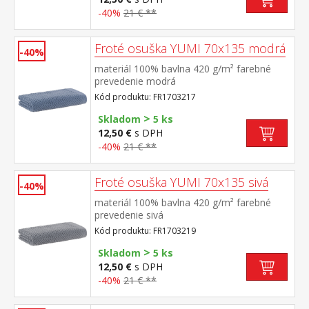
-40%
21 € **
Froté osuška YUMI 70x135 modrá
-40%
materiál 100% bavlna 420 g/m² farebné
prevedenie modrá
Kód produktu: FR1703217
>
Skladom
5 ks
12,50 €
s DPH
-40%
21 € **
Froté osuška YUMI 70x135 sivá
-40%
materiál 100% bavlna 420 g/m² farebné
prevedenie sivá
Kód produktu: FR1703219
>
Skladom
5 ks
12,50 €
s DPH
-40%
21 € **