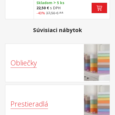
>
Skladom
5 ks
22,50 €
s DPH
-40%
37,50 € **
Súvisiaci nábytok
Obliečky
Prestieradlá