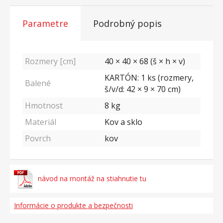
Parametre
Podrobný popis
Rozmery [cm]
40 × 40 × 68 (š × h × v)
KARTÓN: 1 ks (rozmery,
Balené
š/v/d: 42 × 9 × 70 cm)
Hmotnost
8
kg
Materiál
Kov a sklo
Povrch
kov
návod na montáž na stiahnutie tu
Informácie o produkte a bezpečnosti