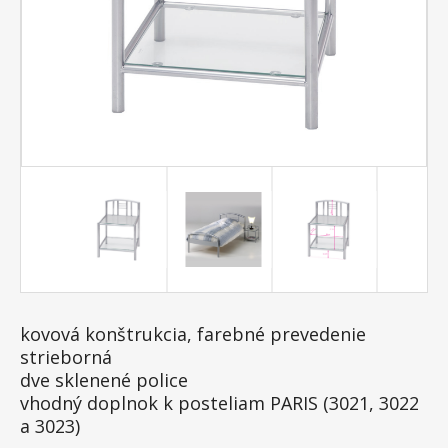
kovová konštrukcia, farebné prevedenie
strieborná
dve sklenené police
vhodný doplnok k posteliam PARIS (3021, 3022
a 3023)