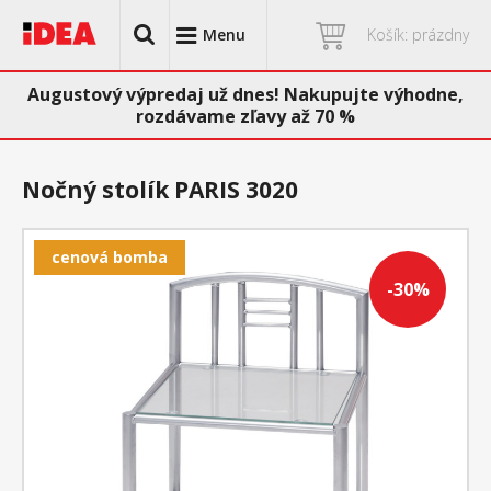
Menu
Košík: prázdny
Augustový výpredaj už dnes! Nakupujte výhodne,
rozdávame zľavy až 70 %
Nočný stolík PARIS 3020
cenová bomba
-30%