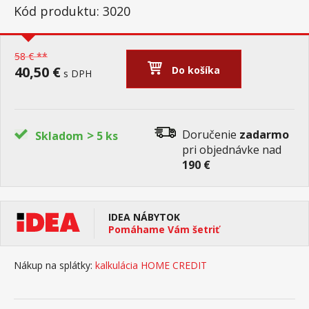
Kód produktu: 3020
58 € **
40,50 €
Do košíka
s DPH
>
Doručenie
zadarmo
Skladom
5 ks
pri objednávke nad
190 €
IDEA NÁBYTOK
Pomáhame Vám šetriť
Nákup na splátky:
kalkulácia HOME CREDIT