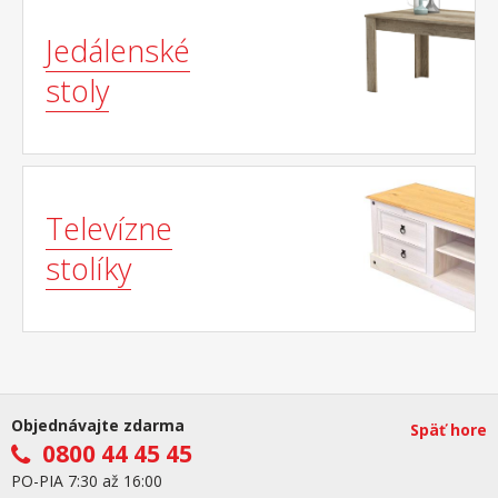
Jedálenské
stoly
Televízne
stolíky
Objednávajte zdarma
Späť hore
0800 44 45 45
PO-PIA 7:30 až 16:00