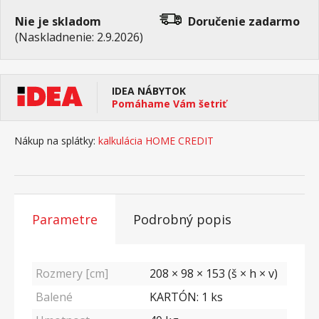
Nie je skladom
Doručenie
zadarmo
(Naskladnenie: 2.9.2026)
IDEA NÁBYTOK
Pomáhame Vám šetriť
Nákup na splátky:
kalkulácia HOME CREDIT
Parametre
Podrobný popis
Rozmery [cm]
208 × 98 × 153 (š × h × v)
Balené
KARTÓN: 1 ks