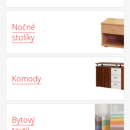
Nočné
stolíky
Komody
Bytový